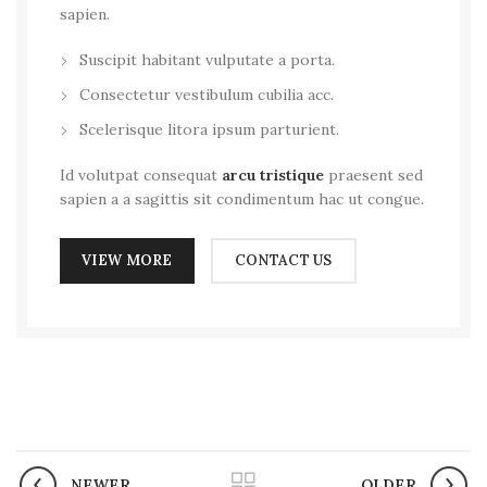
sapien.
Suscipit habitant vulputate a porta.
Consectetur vestibulum cubilia acc.
Scelerisque litora ipsum parturient.
Id volutpat consequat
arcu tristique
praesent sed
sapien a a sagittis sit condimentum hac ut congue.
VIEW MORE
CONTACT US
NEWER
OLDER