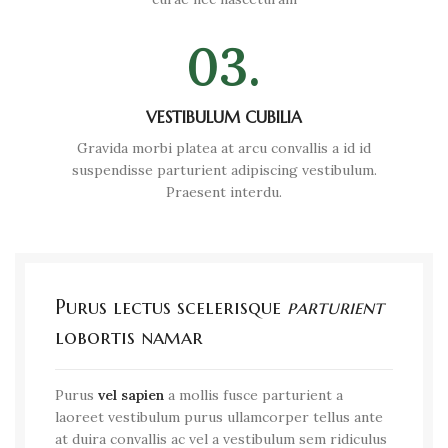
03.
VESTIBULUM CUBILIA
Gravida morbi platea at arcu convallis a id id
suspendisse parturient adipiscing vestibulum.
Praesent interdu.
Purus lectus scelerisque
parturient
lobortis namar
Purus
vel sapien
a mollis fusce parturient a
laoreet vestibulum purus ullamcorper tellus ante
at duira convallis ac vel a vestibulum sem ridiculus