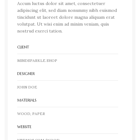
Accum luctus dolor sit amet, consectetuer
adipiscing elit, sed diam nonummy nibh euismod
tincidunt ut laoreet dolore magna aliquam erat
volutpat. Ut wisi enim ad minim veniam, quis
nostrud exerci tation.
CLIENT
MINDSPARKLE SHOP
DESIGNER
JOHN DOE
MATERIALS
WOOD, PAPER
WEBSITE